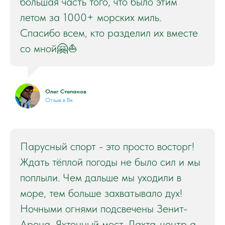
большая часть того, что было этим
летом за 1000+ морских миль.
Спасибо всем, кто разделил их вместе
со мной🤗⛵
Олег Степанов
Отзыв в Вк
Парусный спорт - это просто восторг!
Ждать тёплой погоды не было сил и мы
поплыли. Чем дальше мы уходили в
море, тем больше захватывало дух!
Ночными огнями подсвечены Зенит-
Арена, Яхтенный мост, Лахта-центр а