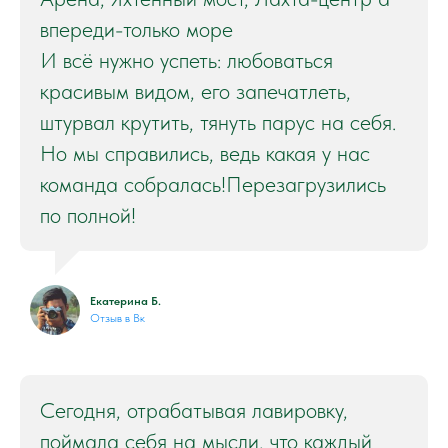
впереди-только море
И всё нужно успеть: любоваться
красивым видом, его запечатлеть,
штурвал крутить, тянуть парус на себя.
Но мы справились, ведь какая у нас
команда собралась!Перезагрузились
по полной!
Екатерина Б.
Отзыв в Вк
Сегодня, отрабатывая лавировку,
поймала себя на мысли, что каждый